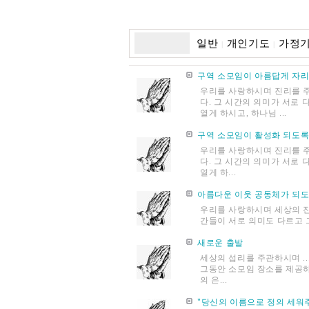
일반
개인기도
가정
|
|
구역 소모임이 아름답게 자
우리를 사랑하시며 진리를 주
다. 그 시간의 의미가 서로 
열게 하시고, 하나님 ...
구역 소모임이 활성화 되도록
우리를 사랑하시며 진리를 주
다. 그 시간의 의미가 서로 
열게 하...
아름다운 이웃 공동체가 되
우리를 사랑하시며 세상의 진
간들이 서로 의미도 다르고 그
새로운 출발
세상의 섭리를 주관하시며 .
그동안 소모임 장소를 제공하
의 은...
"당신의 이름으로 정의 세워