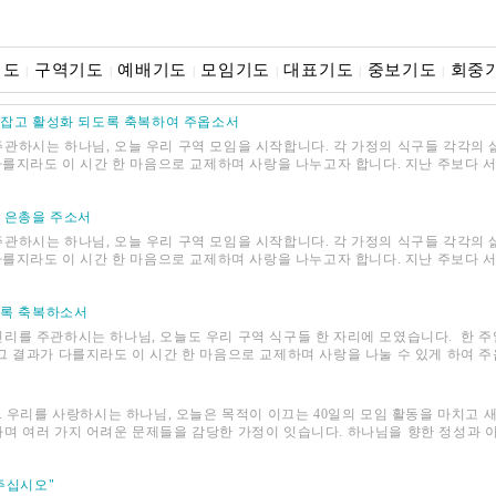
기도
구역기도
예배기도
모임기도
대표기도
중보기도
회중
|
|
|
|
|
|
리잡고 활성화 되도록 축복하여 주옵소서
관하시는 하나님, 오늘 우리 구역 모임을 시작합니다. 각 가정의 식구들 각각의
다를지라도 이 시간 한 마음으로 교제하며 사랑을 나누고자 합니다. 지난 주보다 서
 은총을 주소서
관하시는 하나님, 오늘 우리 구역 모임을 시작합니다. 각 가정의 식구들 각각의
다를지라도 이 시간 한 마음으로 교제하며 사랑을 나누고자 합니다. 지난 주보다 서
도록 축복하소서
리를 주관하시는 하나님, 오늘도 우리 구역 식구들 한 자리에 모였습니다. 한 주
 결과가 다를지라도 이 시간 한 마음으로 교제하며 사랑을 나눌 수 있게 하여 주옵소
.. 우리를 사랑하시는 하나님, 오늘은 목적이 이끄는 40일의 모임 활동을 마치고
며 여러 가지 어려운 문제들을 감당한 가정이 잇습니다. 하나님을 향한 정성과 
주십시오"