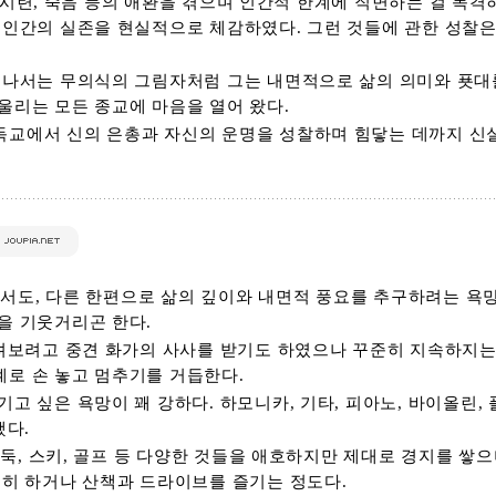
픔, 시련, 죽음 등의 애환을 겪으며 인간적 한계에 직면하는 걸 목
 인간의 실존을 현실적으로 체감하였다. 그런 것들에 관한 성찰
 나서는 무의식의 그림자처럼 그는 내면적으로 삶의 의미와 푯대를
울리는 모든 종교에 마음을 열어 왔다.
교에서 신의 은총과 자신의 운명을 성찰하며 힘닿는 데까지 신
쓰면서도, 다른 한편으로 삶의 깊이와 내면적 풍요를 추구하려는 욕
을 기웃거리곤 한다.
그려보려고 중견 화가의 사사를 받기도 하였으나 꾸준히 지속하지는
로 손 놓고 멈추기를 거듭한다.
고 싶은 욕망이 꽤 강하다. 하모니카, 기타, 피아노, 바이올린, 
했다.
바둑, 스키, 골프 등 다양한 것들을 애호하지만 제대로 경지를 쌓으
준히 하거나 산책과 드라이브를 즐기는 정도다.