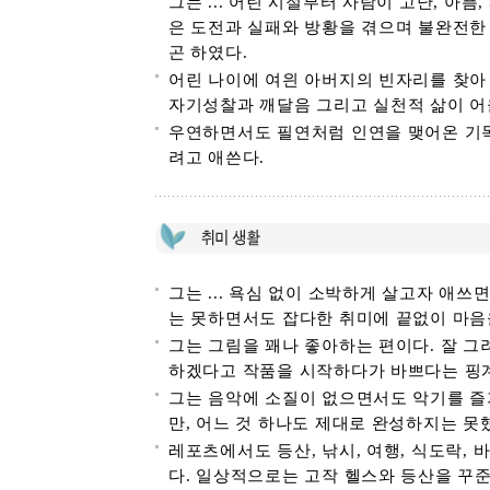
그는 ... 어린 시절부터 사람이 고난, 아
은 도전과 실패와 방황을 겪으며 불완전한
곤 하였다.
어린 나이에 여읜 아버지의 빈자리를 찾아
자기성찰과 깨달음 그리고 실천적 삶이 어
우연하면서도 필연처럼 인연을 맺어온 기독
려고 애쓴다.
그는 ... 욕심 없이 소박하게 살고자 애
는 못하면서도 잡다한 취미에 끝없이 마음
그는 그림을 꽤나 좋아하는 편이다. 잘 
하겠다고 작품을 시작하다가 바쁘다는 핑계
그는 음악에 소질이 없으면서도 악기를 즐기
만, 어느 것 하나도 제대로 완성하지는 못
레포츠에서도 등산, 낚시, 여행, 식도락, 
다. 일상적으로는 고작 헬스와 등산을 꾸