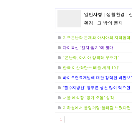
일반사항
생활환경
|
|
환경
그 밖의 문제
|
|
지구온난화 문제와 아시아의 지역협력
다이옥신 ‘갈치·참치’에 많다
“온난화, 아시아 양극화 부추겨”
한국 이산화탄소 배출 세계 10위
바이오연료개발에 대한 강력한 비판보
‘필수지방산’ 등푸른 생선 많이 먹으면 ‘
서울 예식장 ‘공기 오염’ 심각
지하철에서 울렁거림·불쾌감 느꼈다면 
1