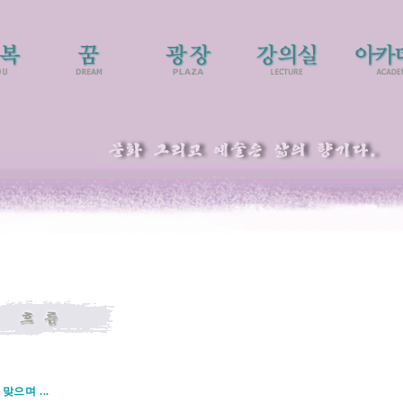
으며 ...