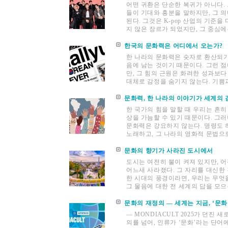
어떤 귀환은 단순한 복귀가 아니다. 
들이 기대와 흥분을 말하지만, 그 
된다. 그것은 K-pop 산업의 기준을
지 않은 장르가 되었지만, 그 중심에
한국의 문화력은 어디에서 오는가?
한 나라의 문화력은 숫자로 환산되기
음에 남는 것이기 때문이다. 그런 
만, 그 힘의 근원은 화려한 성과보다
대체로 감정을 숨기지 않는다. 기쁨과
문화력, 한 나라의 이야기가 세계의 
한 국가의 힘을 말할 때 우리는 흔히
상을 가늠할 수 있기 때문이다. 그러
문화력은 강요하지 않는다. 명령도 
노래하고, 그 나라의 영화적 문법으로
문화의 향기가 사라진 도시에서
도시는 여전히 불이 켜져 있지만, 
어느새 사라졌다. 그 자리를 대신한
한 시대의 풍경이라면, 우리는 무엇을 
그 물음에 대한 전 세계의 답을 모으는
문화의 재정의 ― 세계는 지금, ‘문
— MONDIACULT 2025가 던진 
의를 넘어, 인류가 ‘문화’라는 단어